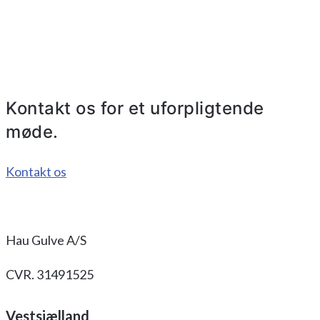
Kontakt os for et uforpligtende
møde.
Kontakt os
Hau Gulve A/S
CVR. 31491525
Vestsjælland