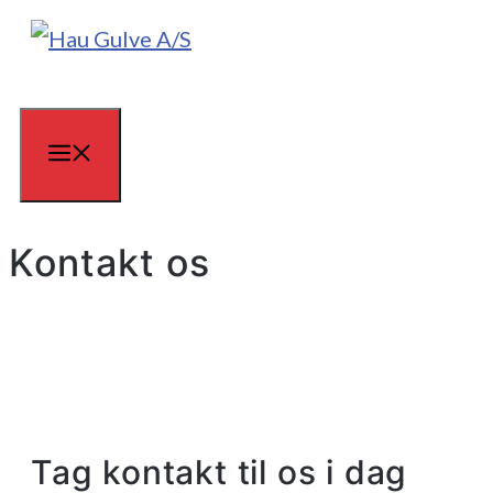
Hop
til
indhold
Menu
Kontakt os
Tag kontakt til os i dag