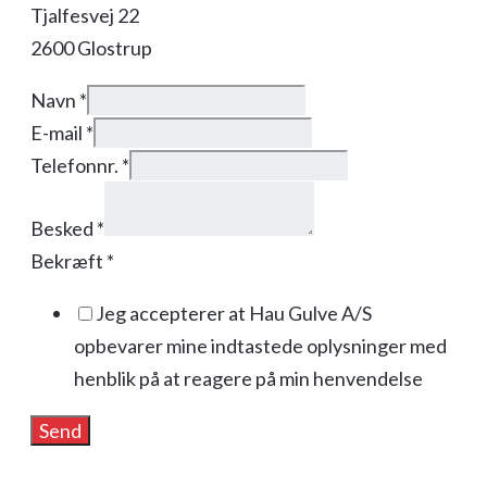
Tjalfesvej 22
2600 Glostrup
Navn
*
E-mail
*
Telefonnr.
*
Besked
*
Bekræft
*
Jeg accepterer at Hau Gulve A/S
opbevarer mine indtastede oplysninger med
henblik på at reagere på min henvendelse
Send