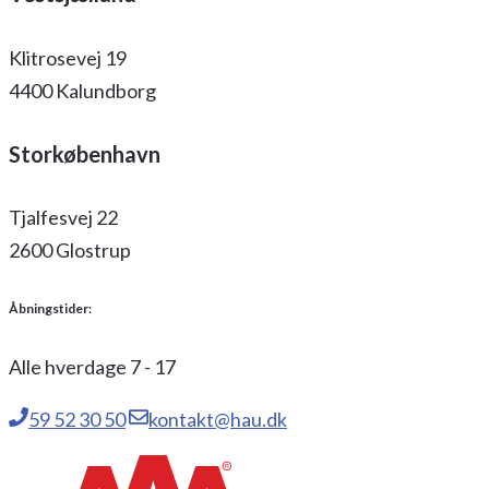
Klitrosevej 19
4400 Kalundborg
Storkøbenhavn
Tjalfesvej 22
2600 Glostrup
Åbningstider:
Alle hverdage 7 - 17
59 52 30 50
kontakt@hau.dk