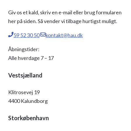
Giv os et kald, skriv en e-mail eller brug formularen
her på siden. Så vender vi tilbage hurtigst muligt.
59 52 30 50
kontakt@hau.dk
Åbningstider:
Alle hverdage 7 – 17
Vestsjælland
Klitrosevej 19
4400 Kalundborg
Storkøbenhavn